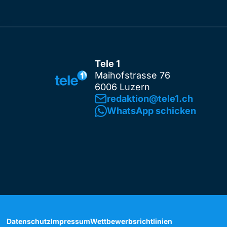
Tele 1
Maihofstrasse 76
6006 Luzern
redaktion@tele1.ch
WhatsApp schicken
Datenschutz
Impressum
Wettbewerbsrichtlinien