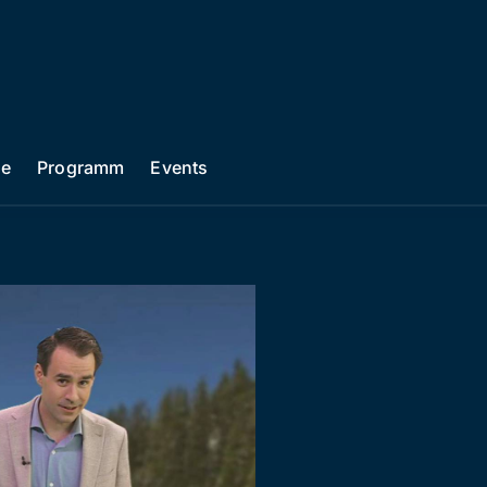
he
Programm
Events