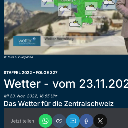
©
Tele1 (TV Regional)
STAFFEL 2022 – FOLGE 327
Wetter - vom 23.11.20
Mi 23. Nov. 2022, 16.55 Uhr
Das Wetter für die Zentralschweiz
Jetzt teilen