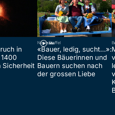
Neue Staffel
B
1 Min
ruch in
«Bauer, ledig, sucht…»:
 1400
Diese Bäuerinnen und
 Sicherheit
Bauern suchen nach
l
der grossen Liebe