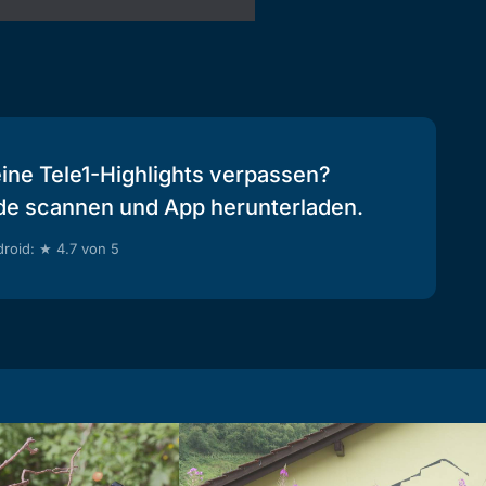
eine Tele1-Highlights verpassen?
de scannen und App herunterladen.
roid: ★ 4.7 von 5