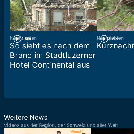
Nachrichten
Nachrichten
3 Min
2 Min
So sieht es nach dem
Kurznachr
Brand im Stadtluzerner
Hotel Continental aus
Weitere News
Videos aus der Region, der Schweiz und aller Welt