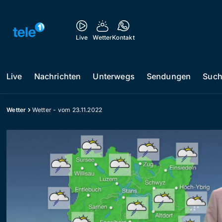
Live
Wetter
Kontakt
Live
Nachrichten
Unterwegs
Sendungen
Suc
Wetter
Wetter - vom 23.11.2022