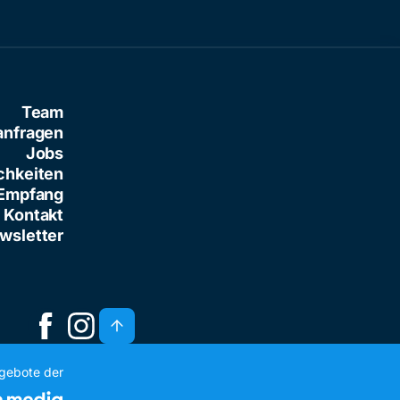
Team
anfragen
Jobs
chkeiten
Empfang
Kontakt
wsletter
ngebote der