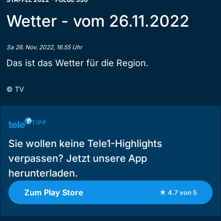
Wetter - vom 26.11.2022
Sa 26. Nov. 2022, 16.55 Uhr
Das ist das Wetter für die Region.
©
TV
TIPP
Sie wollen keine Tele1-Highlights
verpassen? Jetzt unsere App
herunterladen.
Zum Play Store
★ 4.7 von 5