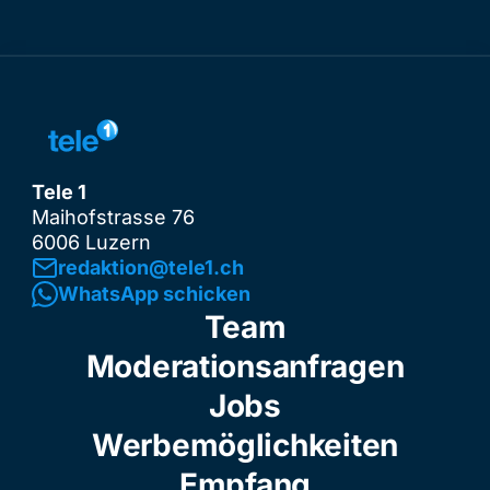
Tele 1
Maihofstrasse 76
6006 Luzern
redaktion@tele1.ch
WhatsApp schicken
Team
Moderationsanfragen
Jobs
Werbemöglichkeiten
Empfang