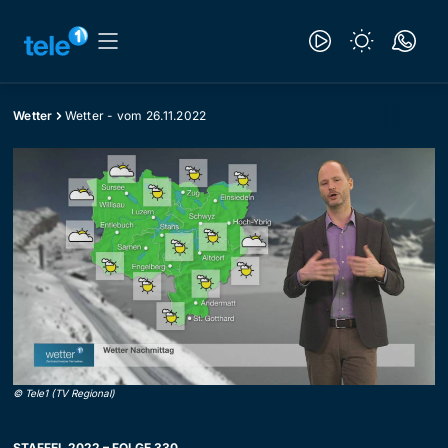
Wetter
Wetter - vom 26.11.2022
©
Tele1 (TV Regional)
STAFFEL 2022 – FOLGE 330