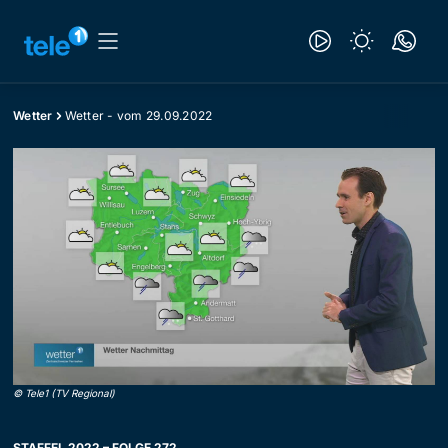
Wetter
Wetter - vom 29.09.2022
©
Tele1 (TV Regional)
STAFFEL 2022 – FOLGE 272