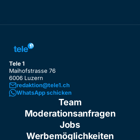
Tele 1
Maihofstrasse 76
6006 Luzern
redaktion@tele1.ch
WhatsApp schicken
Team
Moderationsanfragen
Jobs
Werbemöglichkeiten