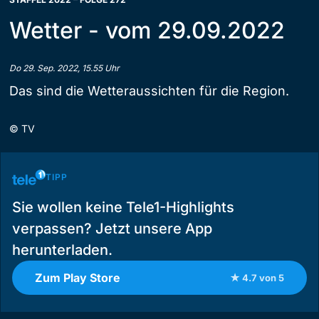
Wetter - vom 29.09.2022
Do 29. Sep. 2022, 15.55 Uhr
Das sind die Wetteraussichten für die Region.
©
TV
TIPP
Sie wollen keine Tele1-Highlights
verpassen? Jetzt unsere App
herunterladen.
Zum Play Store
★ 4.7 von 5