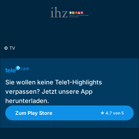
©
TV
TIPP
Sie wollen keine Tele1-Highlights
verpassen? Jetzt unsere App
herunterladen.
Zum Play Store
★ 4.7 von 5