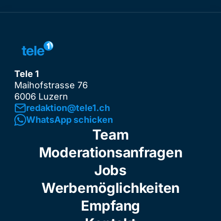
Tele 1
Maihofstrasse 76
6006 Luzern
redaktion@tele1.ch
WhatsApp schicken
Team
Moderationsanfragen
Jobs
Werbemöglichkeiten
Empfang