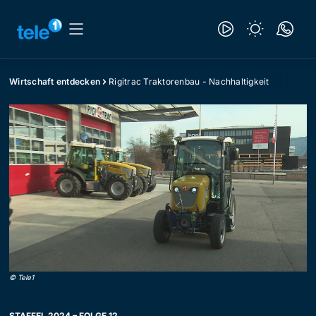
Wirtschaft entdecken
Rigitrac Traktorenbau - Nachhaltigkeit
©
Tele1
STAFFEL 2024 – FOLGE 12