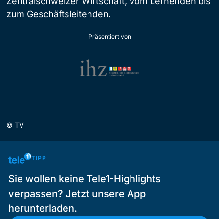
Zentralschweizer Wirtschaft, vom Lernenden bis
zum Geschäftsleitenden.
Präsentiert von
©
TV
TIPP
Sie wollen keine Tele1-Highlights
verpassen? Jetzt unsere App
herunterladen.