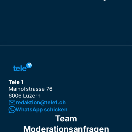
Tele 1
Maihofstrasse 76
6006 Luzern
redaktion@tele1.ch
WhatsApp schicken
Team
Moderationsanfragen