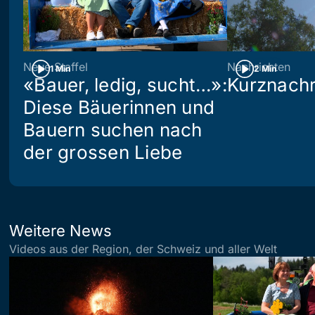
Neue Staffel
Nachrichten
1 Min
2 Min
«Bauer, ledig, sucht…»:
Kurznachr
Diese Bäuerinnen und
Bauern suchen nach
der grossen Liebe
Weitere News
Videos aus der Region, der Schweiz und aller Welt