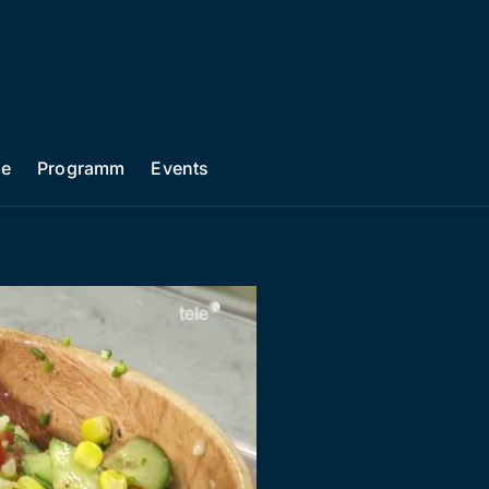
he
Programm
Events