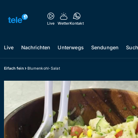
Live
Wetter
Kontakt
Live
Nachrichten
Unterwegs
Sendungen
Suc
Eifach fein
Blumenkohl-Salat