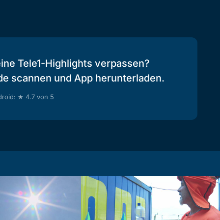
eine Tele1-Highlights verpassen?
de scannen und App herunterladen.
roid: ★ 4.7 von 5