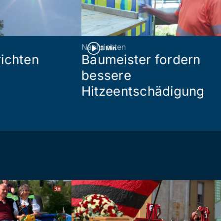
Nachrichten
3 Min
ichten
Baumeister fordern
bessere
Hitzeentschädigung