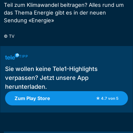
Teil zum Klimawandel beitragen? Alles rund um
das Thema Energie gibt es in der neuen
Sendung «Energie»
©
TV
TIPP
Sie wollen keine Tele1-Highlights
verpassen? Jetzt unsere App
herunterladen.
Zum Play Store
★ 4.7 von 5