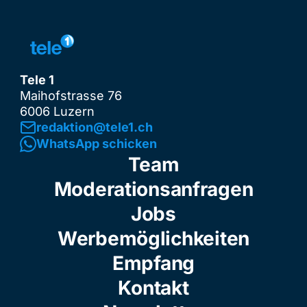
Tele 1
Maihofstrasse 76
6006 Luzern
redaktion@tele1.ch
WhatsApp schicken
Team
Moderationsanfragen
Jobs
Werbemöglichkeiten
Empfang
Kontakt