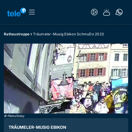
Rathaustreppe
Träumeler-Musig Ebikon SchmuDo 2023
©
PilatusToday
TRÄUMELER-MUSIG EBIKON