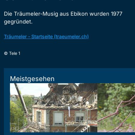
Die Träumeler-Musig aus Ebikon wurden 1977
gegründet.
Träumeler - Startseite (traeumeler.ch)
©
Tele 1
Meistgesehen