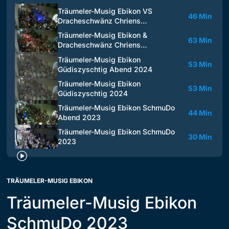
Träumeler-Musig Ebikon VS
46 Min
Dracheschwänz Chriens…
Träumeler-Musig Ebikon &
63 Min
Dracheschwänz Chriens…
Träumeler-Musig Ebikon
53 Min
Güdiszyschtig Abend 2024
Träumeler-Musig Ebikon
53 Min
Güdiszyschtig 2024
Träumeler-Musig Ebikon SchmuDo
44 Min
Abend 2023
Träumeler-Musig Ebikon SchmuDo
30 Min
2023
TRÄUMELER-MUSIG EBIKON
Träumeler-Musig Ebikon
SchmuDo 2023