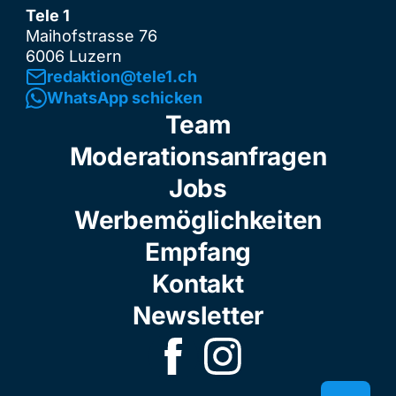
Tele 1
Maihofstrasse 76
6006 Luzern
redaktion@tele1.ch
WhatsApp schicken
Team
Moderationsanfragen
Jobs
Werbemöglichkeiten
Empfang
Kontakt
Newsletter