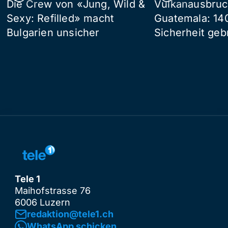
Die Crew von «Jung, Wild &
Vulkanausbruc
Sexy: Refilled» macht
Guatemala: 14
Bulgarien unsicher
Sicherheit geb
Tele 1
Maihofstrasse 76
6006 Luzern
redaktion@tele1.ch
WhatsApp schicken