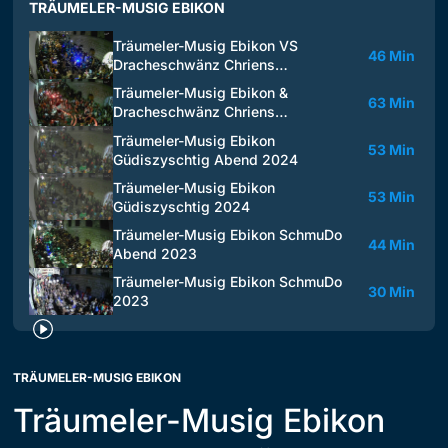
TRÄUMELER-MUSIG EBIKON
Träumeler-Musig Ebikon VS
46 Min
Dracheschwänz Chriens…
Träumeler-Musig Ebikon &
63 Min
Dracheschwänz Chriens…
Träumeler-Musig Ebikon
53 Min
Güdiszyschtig Abend 2024
Träumeler-Musig Ebikon
53 Min
Güdiszyschtig 2024
Träumeler-Musig Ebikon SchmuDo
44 Min
Abend 2023
Träumeler-Musig Ebikon SchmuDo
30 Min
2023
TRÄUMELER-MUSIG EBIKON
Träumeler-Musig Ebikon