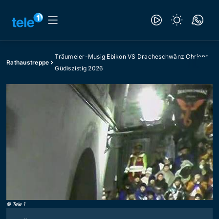
Träumeler-Musig Ebikon VS Dracheschwänz Chriens
Rathaustreppe
Güdiszistig 2026
©
Tele 1