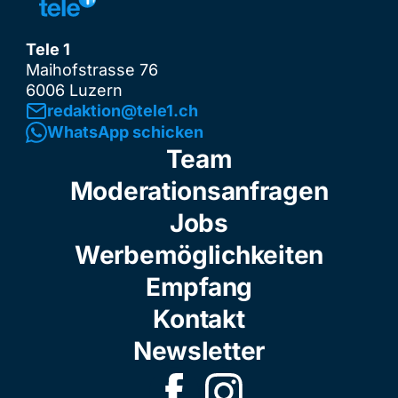
Tele 1
Maihofstrasse 76
6006 Luzern
redaktion@tele1.ch
WhatsApp schicken
Team
Moderationsanfragen
Jobs
Werbemöglichkeiten
Empfang
Kontakt
Newsletter