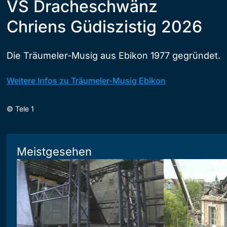
VS Dracheschwänz
Chriens Güdiszistig 2026
Die Träumeler-Musig aus Ebikon 1977 gegründet.
Weitere Infos zu Träumeler-Musig Ebikon
©
Tele 1
Meistgesehen