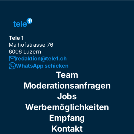
Tele 1
Maihofstrasse 76
6006 Luzern
redaktion@tele1.ch
WhatsApp schicken
Team
Moderationsanfragen
Jobs
Werbemöglichkeiten
Empfang
Kontakt