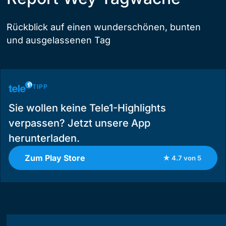
Rückblick auf einen wunderschönen, bunten
und ausgelassenen Tag
TIPP
Sie wollen keine Tele1-Highlights
verpassen? Jetzt unsere App
herunterladen.
Zum Play Store
★ 4.7 von 5