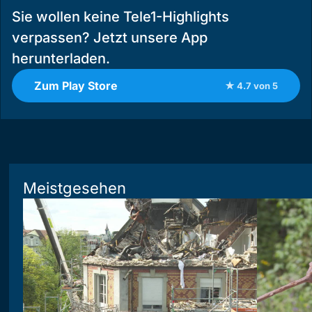
Sie wollen keine Tele1-Highlights
verpassen? Jetzt unsere App
herunterladen.
Zum Play Store
★ 4.7 von 5
Meistgesehen