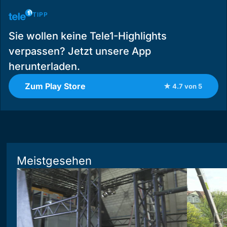
TIPP
Sie wollen keine Tele1-Highlights
verpassen? Jetzt unsere App
herunterladen.
Zum Play Store
★ 4.7 von 5
Meistgesehen