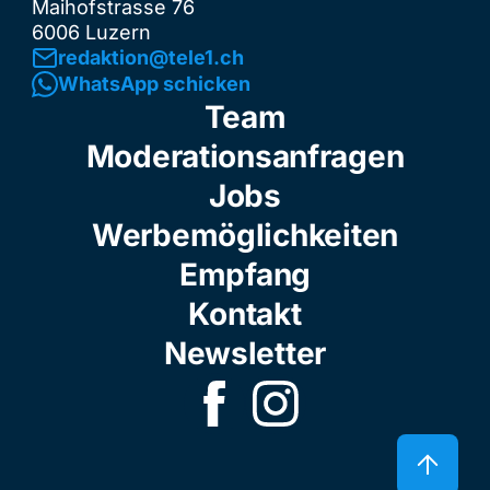
Maihofstrasse 76
6006 Luzern
redaktion@tele1.ch
WhatsApp schicken
Team
Moderationsanfragen
Jobs
Werbemöglichkeiten
Empfang
Kontakt
Newsletter