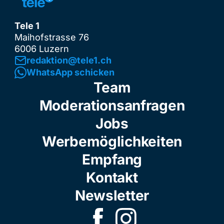
Tele 1
Maihofstrasse 76
6006 Luzern
redaktion@tele1.ch
WhatsApp schicken
Team
Moderationsanfragen
Jobs
Werbemöglichkeiten
Empfang
Kontakt
Newsletter