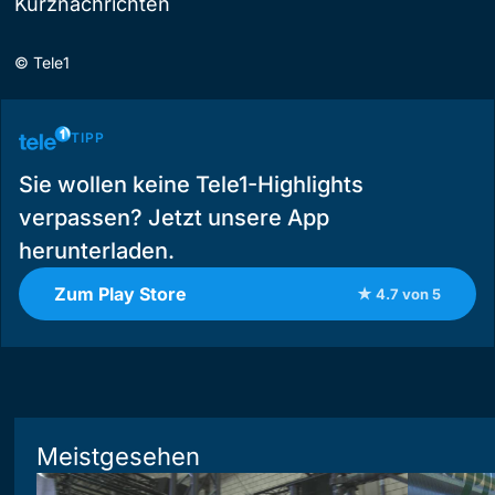
Kurznachrichten
©
Tele1
TIPP
Sie wollen keine Tele1-Highlights
verpassen? Jetzt unsere App
herunterladen.
Zum Play Store
★ 4.7 von 5
Meistgesehen