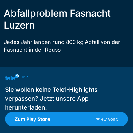
Abfallproblem Fasnacht
Luzern
Jedes Jahr landen rund 800 kg Abfall von der
Fasnacht in der Reuss
TIPP
Sie wollen keine Tele1-Highlights
verpassen? Jetzt unsere App
herunterladen.
Zum Play Store
★ 4.7 von 5