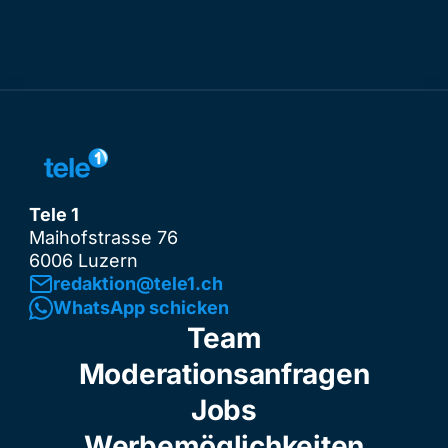
Tele 1
Maihofstrasse 76
6006 Luzern
redaktion@tele1.ch
WhatsApp schicken
Team
Moderationsanfragen
Jobs
Werbemöglichkeiten