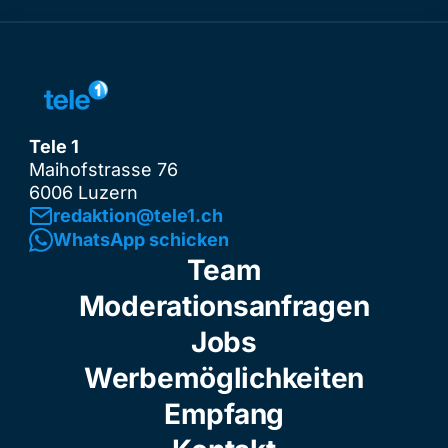
Tele 1
Maihofstrasse 76
6006 Luzern
redaktion@tele1.ch
WhatsApp schicken
Team
Moderationsanfragen
Jobs
Werbemöglichkeiten
Empfang