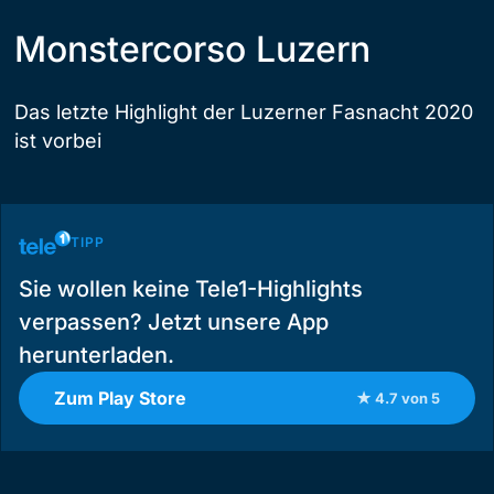
Monstercorso Luzern
Das letzte Highlight der Luzerner Fasnacht 2020
ist vorbei
TIPP
Sie wollen keine Tele1-Highlights
verpassen? Jetzt unsere App
herunterladen.
Zum Play Store
★ 4.7 von 5