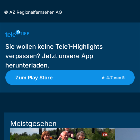
©
AZ Regionalfernsehen AG
TIPP
Sie wollen keine Tele1-Highlights
verpassen? Jetzt unsere App
herunterladen.
Zum Play Store
★ 4.7 von 5
Meistgesehen