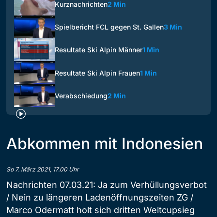
Kurznachrichten
2 Min
Spielbericht FCL gegen St. Gallen
3 Min
Resultate Ski Alpin Männer
1 Min
Resultate Ski Alpin Frauen
1 Min
Verabschiedung
2 Min
Abkommen mit Indonesien
So 7. März 2021, 17.00 Uhr
Nachrichten 07.03.21: Ja zum Verhüllungsverbot
/ Nein zu längeren Ladenöffnungszeiten ZG /
Marco Odermatt holt sich dritten Weltcupsieg