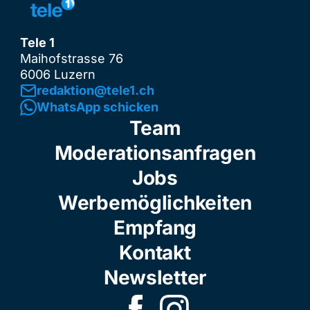
Tele 1
Maihofstrasse 76
6006 Luzern
redaktion@tele1.ch
WhatsApp schicken
Team
Moderationsanfragen
Jobs
Werbemöglichkeiten
Empfang
Kontakt
Newsletter