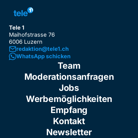
Tele 1
Maihofstrasse 76
6006 Luzern
redaktion@tele1.ch
WhatsApp schicken
Team
Moderationsanfragen
Jobs
Werbemöglichkeiten
Empfang
Kontakt
Newsletter