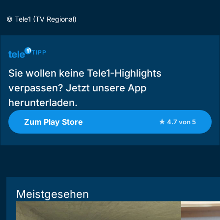
©
Tele1 (TV Regional)
TIPP
Sie wollen keine Tele1-Highlights
verpassen? Jetzt unsere App
herunterladen.
Zum Play Store
★ 4.7 von 5
Meistgesehen