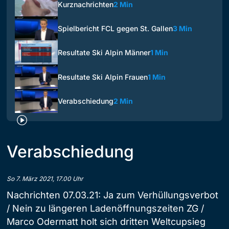
Kurznachrichten
2 Min
Spielbericht FCL gegen St. Gallen
3 Min
Resultate Ski Alpin Männer
1 Min
Resultate Ski Alpin Frauen
1 Min
Verabschiedung
2 Min
Verabschiedung
So 7. März 2021, 17.00 Uhr
Nachrichten 07.03.21: Ja zum Verhüllungsverbot
/ Nein zu längeren Ladenöffnungszeiten ZG /
Marco Odermatt holt sich dritten Weltcupsieg