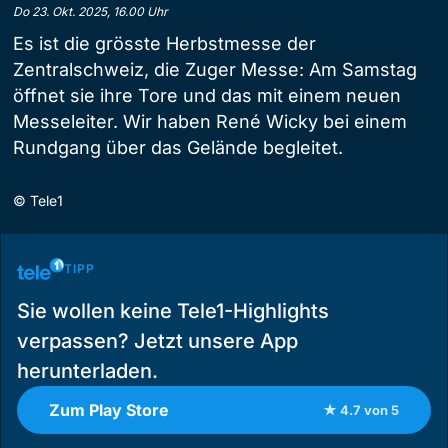
Do 23. Okt. 2025, 16.00 Uhr
Es ist die grösste Herbstmesse der
Zentralschweiz, die Zuger Messe: Am Samstag
öffnet sie ihre Tore und das mit einem neuen
Messeleiter. Wir haben René Wicky bei einem
Rundgang über das Gelände begleitet.
©
Tele1
TIPP
Sie wollen keine Tele1-Highlights
verpassen? Jetzt unsere App
herunterladen.
Zum Play Store
★ 4.7 von 5