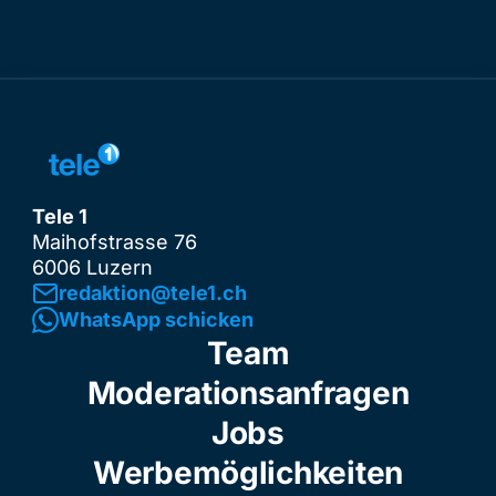
Tele 1
Maihofstrasse 76
6006 Luzern
redaktion@tele1.ch
WhatsApp schicken
Team
Moderationsanfragen
Jobs
Werbemöglichkeiten