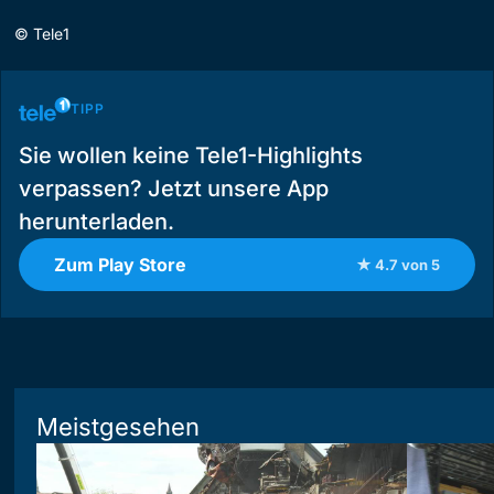
©
Tele1
TIPP
Sie wollen keine Tele1-Highlights
verpassen? Jetzt unsere App
herunterladen.
Zum Play Store
★ 4.7 von 5
Meistgesehen