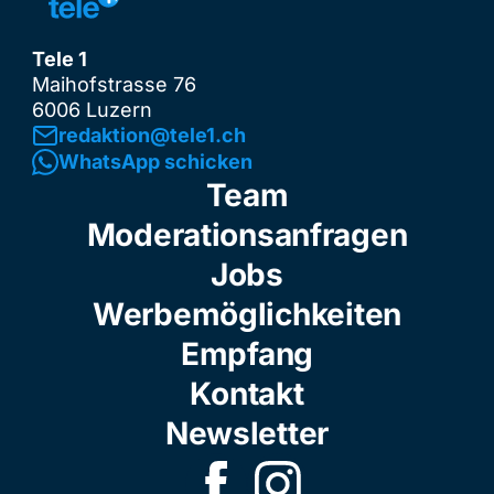
Tele 1
Maihofstrasse 76
6006 Luzern
redaktion@tele1.ch
WhatsApp schicken
Team
Moderationsanfragen
Jobs
Werbemöglichkeiten
Empfang
Kontakt
Newsletter