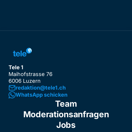
Tele 1
Maihofstrasse 76
6006 Luzern
redaktion@tele1.ch
WhatsApp schicken
Team
Moderationsanfragen
Jobs