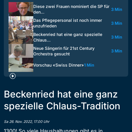
Diese zwei Frauen nominiert die SP für
3 Min
den…
Das Pflegepersonal ist noch immer
3 Min
unzufrieden
Beckenried hat eine ganz spezielle
3 Min
Chlaus…
Neue Sängerin für 21st Century
3 Min
Orchestra gesucht
Vorschau «Swiss Dinner»
1 Min
Beckenried hat eine ganz
spezielle Chlaus-Tradition
Sa 26. Nov. 2022, 17.00 Uhr
1300! So viele Haushaltungen gibt es in