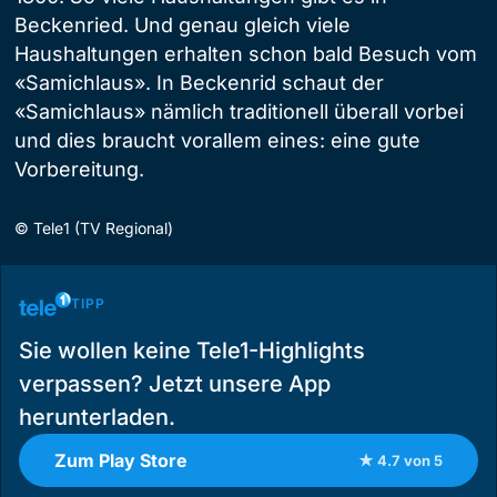
Beckenried. Und genau gleich viele
Haushaltungen erhalten schon bald Besuch vom
«Samichlaus». In Beckenrid schaut der
«Samichlaus» nämlich traditionell überall vorbei
und dies braucht vorallem eines: eine gute
Vorbereitung.
©
Tele1 (TV Regional)
TIPP
Sie wollen keine Tele1-Highlights
verpassen? Jetzt unsere App
herunterladen.
Zum Play Store
★ 4.7 von 5