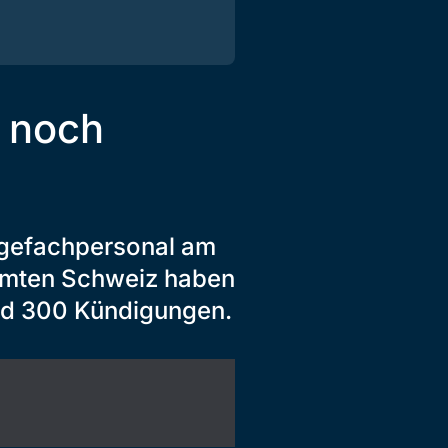
t noch
egefachpersonal am
samten Schweiz haben
rund 300 Kündigungen.