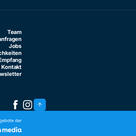
Team
anfragen
Jobs
chkeiten
Empfang
Kontakt
wsletter
ngebote der