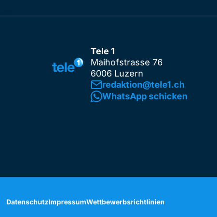
Tele 1
Maihofstrasse 76
6006 Luzern
redaktion@tele1.ch
WhatsApp schicken
Datenschutz
Impressum
Wettbewerbsrichtlinien