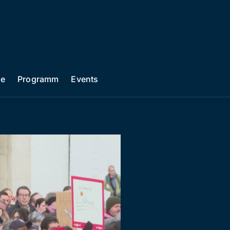
he
Programm
Events