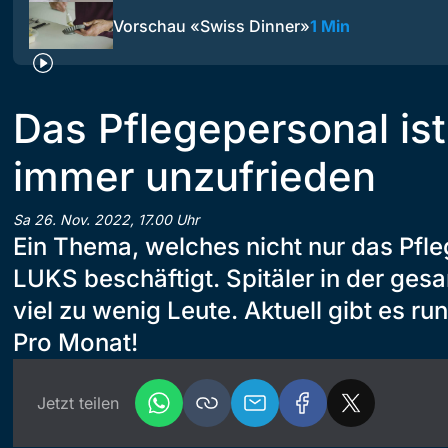
Vorschau «Swiss Dinner»
1 Min
Das Pflegepersonal is
immer unzufrieden
Sa 26. Nov. 2022, 17.00 Uhr
Ein Thema, welches nicht nur das Pfl
LUKS beschäftigt. Spitäler in der ge
viel zu wenig Leute. Aktuell gibt es 
Pro Monat!
Jetzt teilen