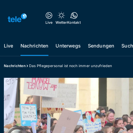
Live
Wetter
Kontakt
Live
Nachrichten
Unterwegs
Sendungen
Suc
Nachrichten
Das Pflegepersonal ist noch immer unzufrieden