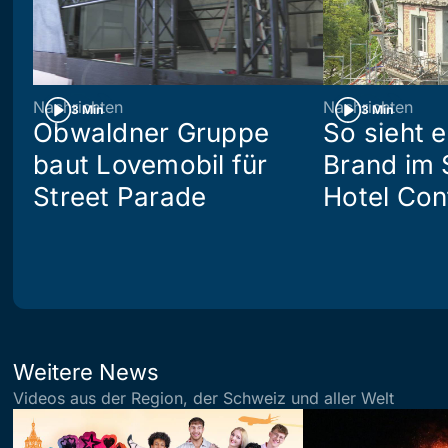
Nachrichten
Nachrichten
3 Min
3 Min
Obwaldner Gruppe
So sieht 
baut Lovemobil für
Brand im 
Street Parade
Hotel Con
Weitere News
Videos aus der Region, der Schweiz und aller Welt