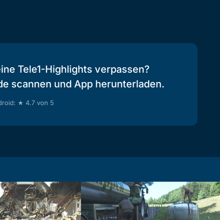
eine Tele1-Highlights verpassen?
de scannen und App herunterladen.
roid: ★ 4.7 von 5