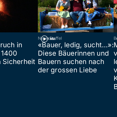
Neue Staffel
B
1 Min
ruch in
«Bauer, ledig, sucht…»:
 1400
Diese Bäuerinnen und
 Sicherheit
Bauern suchen nach
l
der grossen Liebe