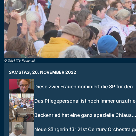
©
Tele1 (TV Regional)
SAMSTAG, 26. NOVEMBER 2022
Diese zwei Frauen nominiert die SP für den
Das Pflegepersonal ist noch immer unzufri
Beckenried hat eine ganz spezielle Chlaus
Neue Sängerin für 21st Century Orchestra 