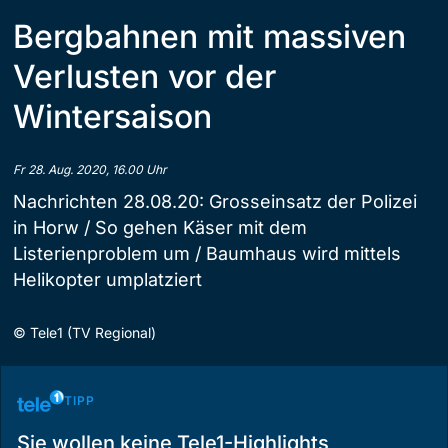
Bergbahnen mit massiven
Verlusten vor der
Wintersaison
Fr 28. Aug. 2020, 16.00 Uhr
Nachrichten 28.08.20: Grosseinsatz der Polizei
in Horw / So gehen Käser mit dem
Listerienproblem um / Baumhaus wird mittels
Helikopter umplatziert
©
Tele1 (TV Regional)
TIPP
Sie wollen keine Tele1-Highlights