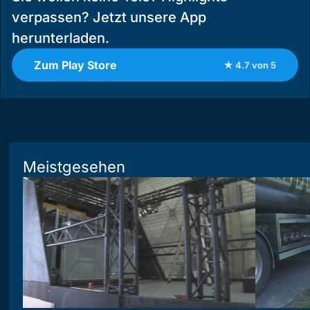
verpassen? Jetzt unsere App
herunterladen.
Zum Play Store
★ 4.7 von 5
Meistgesehen