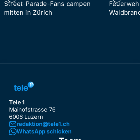
Street-Parade-Fans campen
Feuerwehr 
mitten in Zürich
Waldbrand
Tele 1
Maihofstrasse 76
6006 Luzern
redaktion@tele1.ch
WhatsApp schicken