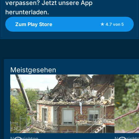
verpassen? Jetzt unsere App
herunterladen.
Zum Play Store
★ 4.7 von 5
Meistgesehen
Nachrichten
Nachricht