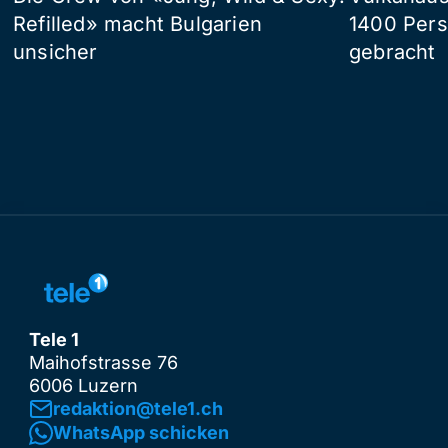
Refilled» macht Bulgarien
1400 Pers
unsicher
gebracht
Tele 1
Maihofstrasse 76
6006 Luzern
redaktion@tele1.ch
WhatsApp schicken