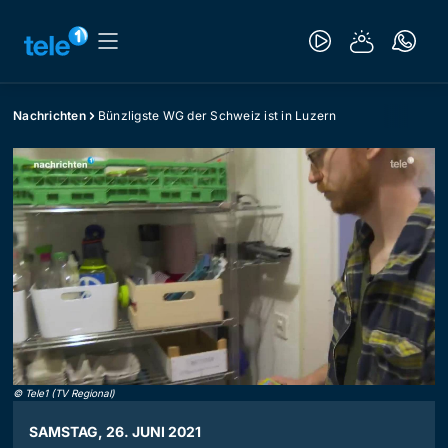
Nachrichten
Bünzligste WG der Schweiz ist in Luzern
©
Tele1 (TV Regional)
SAMSTAG, 26. JUNI 2021