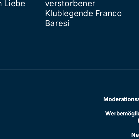
n Liebe
verstorbener
Klublegende Franco
Baresi
Moderations
Werbemögli
Ne