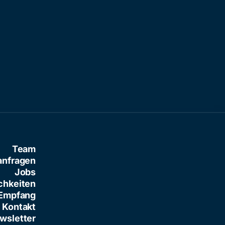
verletzt
Team
anfragen
Jobs
chkeiten
Empfang
Kontakt
wsletter