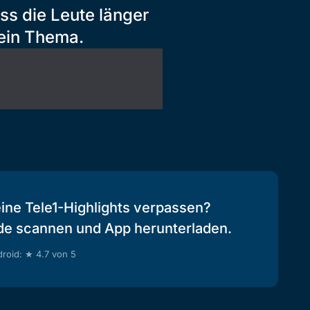
s die Leute länger
kein Thema.
eine Tele1-Highlights verpassen?
de scannen und App herunterladen.
roid: ★ 4.7 von 5