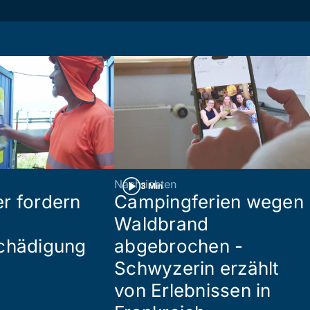
Nachrichten
3 Min
r fordern
Campingferien wegen
Waldbrand
chädigung
abgebrochen -
Schwyzerin erzählt
von Erlebnissen in