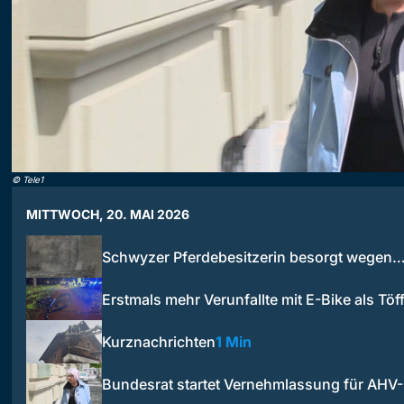
©
Tele1
MITTWOCH, 20. MAI 2026
Schwyzer Pferdebesitzerin besorgt wegen
Erstmals mehr Verunfallte mit E-Bike als Töf
Kurznachrichten
1 Min
Bundesrat startet Vernehmlassung für AHV