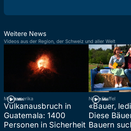
Weitere News
Videos aus der Region, der Schweiz und aller Welt
Mittelamerika
Neue Staffel
1 Min
1 Min
Vulkanausbruch in
«Bauer, led
Guatemala: 1400
Diese Bäue
Personen in Sicherheit
Bauern suc