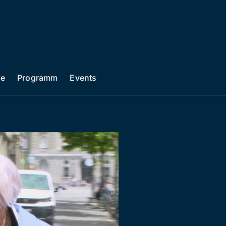
he
Programm
Events