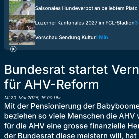
Saisonales Hundeverbot an beliebtem Platz
Luzerner Kantonales 2027 im FCL-Stadion
3
Vorschau Sendung Kultur
1 Min
Bundesrat startet Ve
für AHV-Reform
Mi 20. Mai 2026, 16.00 Uhr
Mit der Pensionierung der Babyboome
beziehen so viele Menschen die AHV w
für die AHV eine grosse finanzielle H
der Bundesrat diese meistern will, ha