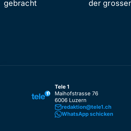
gebracht
der grosse
Tele 1
Maihofstrasse 76
6006 Luzern
redaktion@tele1.ch
WhatsApp schicken