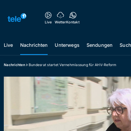
Live
Wetter
Kontakt
Live
Nachrichten
Unterwegs
Sendungen
Suc
Nachrichten
Bundesrat startet Vernehmlassung für AHV-Reform