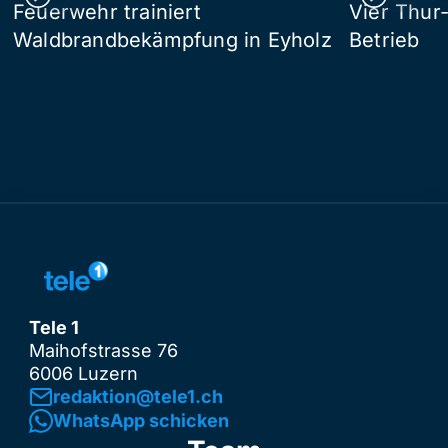
Feuerwehr trainiert
Vier Thur
Waldbrandbekämpfung in Eyholz
Betrieb
Tele 1
Maihofstrasse 76
6006 Luzern
redaktion@tele1.ch
WhatsApp schicken