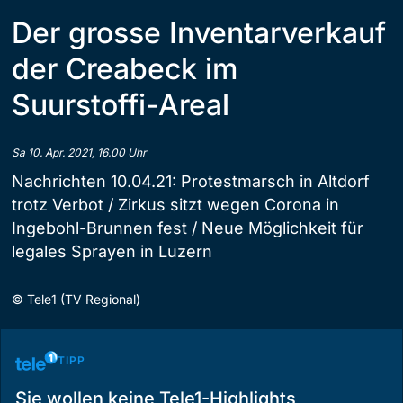
Der grosse Inventarverkauf
der Creabeck im
Suurstoffi-Areal
Sa 10. Apr. 2021, 16.00 Uhr
Nachrichten 10.04.21: Protestmarsch in Altdorf
trotz Verbot / Zirkus sitzt wegen Corona in
Ingebohl-Brunnen fest / Neue Möglichkeit für
legales Sprayen in Luzern
©
Tele1 (TV Regional)
TIPP
Sie wollen keine Tele1-Highlights