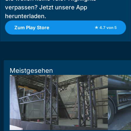
verpassen? Jetzt unsere App
herunterladen.
Zum Play Store
★ 4.7 von 5
Meistgesehen