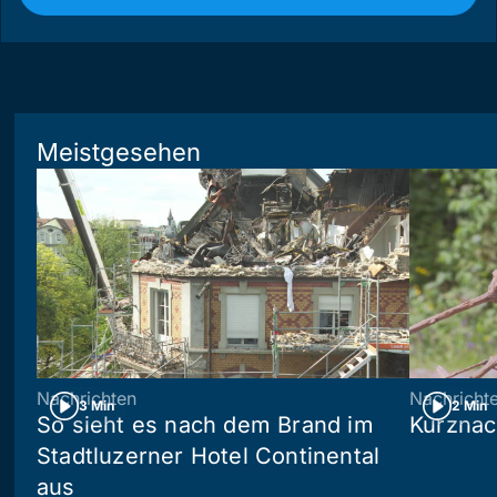
Meistgesehen
Nachrichten
Nachricht
3 Min
2 Min
So sieht es nach dem Brand im
Kurznac
Stadtluzerner Hotel Continental
aus