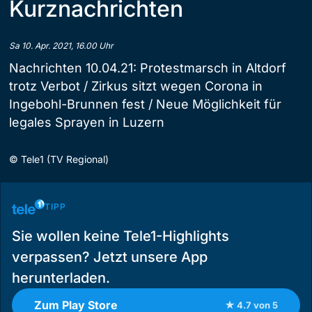
Kurznachrichten
Sa 10. Apr. 2021, 16.00 Uhr
Nachrichten 10.04.21: Protestmarsch in Altdorf
trotz Verbot / Zirkus sitzt wegen Corona in
Ingebohl-Brunnen fest / Neue Möglichkeit für
legales Sprayen in Luzern
©
Tele1 (TV Regional)
TIPP
Sie wollen keine Tele1-Highlights
verpassen? Jetzt unsere App
herunterladen.
Zum Play Store
★ 4.7 von 5