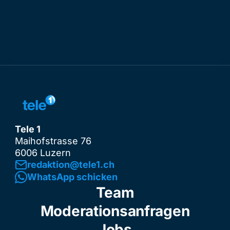
Tele 1
Maihofstrasse 76
6006 Luzern
redaktion@tele1.ch
WhatsApp schicken
Team
Moderationsanfragen
Jobs