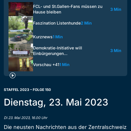
FCL- und St.Gallen-Fans müssen zu
3 Min
Hause bleiben
Faszination Listenhunde
2 Min
Kurznews
1 Min
Demokratie-Initiative will
3 Min
Einbürgerungen…
Vorschau +41
1 Min
STAFFEL 2023 – FOLGE 150
Dienstag, 23. Mai 2023
Di 23. Mai 2023, 16.00 Uhr
Die neusten Nachrichten aus der Zentralschweiz