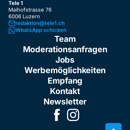
Tele 1
Maihofstrasse 76
6006 Luzern
redaktion@tele1.ch
WhatsApp schicken
Team
Moderationsanfragen
Jobs
Werbemöglichkeiten
Empfang
Kontakt
Newsletter