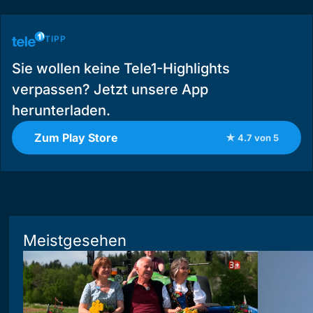
TIPP
Sie wollen keine Tele1-Highlights
verpassen? Jetzt unsere App
herunterladen.
Zum Play Store
★ 4.7 von 5
Meistgesehen