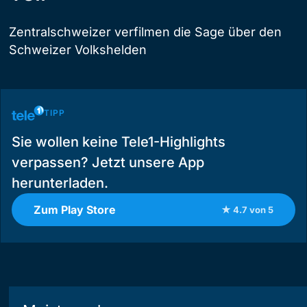
Zentralschweizer verfilmen die Sage über den
Schweizer Volkshelden
TIPP
Sie wollen keine Tele1-Highlights
verpassen? Jetzt unsere App
herunterladen.
Zum Play Store
★ 4.7 von 5