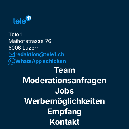
Tele 1
Maihofstrasse 76
6006 Luzern
redaktion@tele1.ch
WhatsApp schicken
Team
Moderationsanfragen
Jobs
Werbemöglichkeiten
Empfang
Kontakt