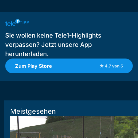
TIPP
Sie wollen keine Tele1-Highlights
verpassen? Jetzt unsere App
herunterladen.
Zum Play Store
★ 4.7 von 5
Meistgesehen