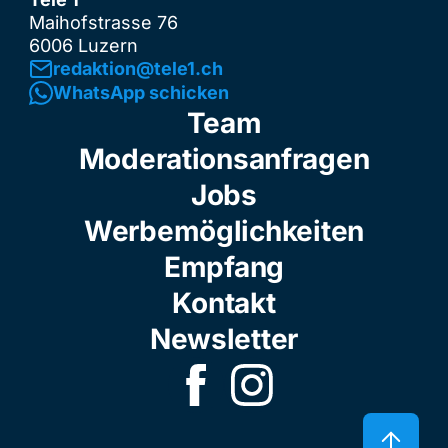
Maihofstrasse 76
6006 Luzern
redaktion@tele1.ch
WhatsApp schicken
Team
Moderationsanfragen
Jobs
Werbemöglichkeiten
Empfang
Kontakt
Newsletter