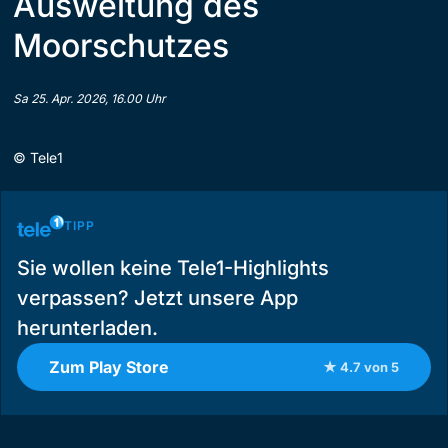
Ausweitung des
Moorschutzes
Sa 25. Apr. 2026, 16.00 Uhr
©
Tele1
TIPP
Sie wollen keine Tele1-Highlights
verpassen? Jetzt unsere App
herunterladen.
Zum Play Store
★ 4.7 von 5