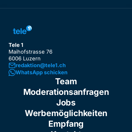
Tele 1
Maihofstrasse 76
6006 Luzern
redaktion@tele1.ch
WhatsApp schicken
Team
Moderationsanfragen
Jobs
Werbemöglichkeiten
Empfang