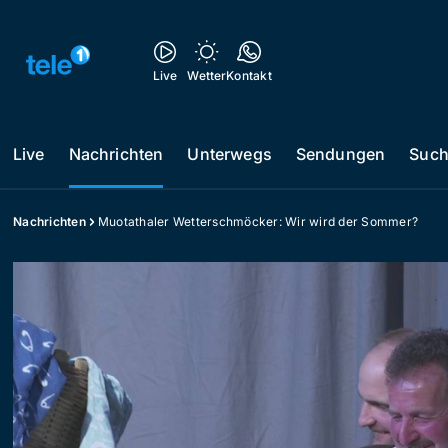
Live
Wetter
Kontakt
Live
Nachrichten
Unterwegs
Sendungen
Suc
Nachrichten
Muotathaler Wetterschmöcker: Wir wird der Sommer?