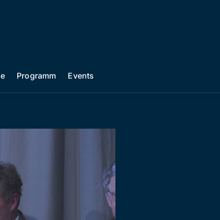
he
Programm
Events