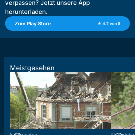
verpassen? Jetzt unsere App
herunterladen.
Zum Play Store
★ 4.7 von 5
Meistgesehen
Nachrichten
Nachricht