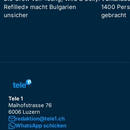
Refilled» macht Bulgarien
1400 Pers
unsicher
gebracht
Tele 1
Maihofstrasse 76
6006 Luzern
redaktion@tele1.ch
WhatsApp schicken