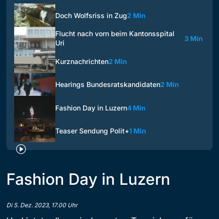
Doch Wolfsriss in Zug
2 Min
Flucht nach vorn beim Kantonsspital
3 Min
Uri
Kurznachrichten
2 Min
Hearings Bundesratskandidaten
2 Min
Fashion Day in Luzern
4 Min
Teaser Sendung Polit+
1 Min
Fashion Day in Luzern
Di 5. Dez. 2023, 17.00 Uhr