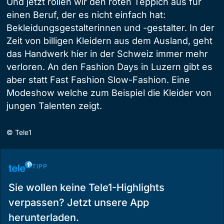
Und jetzt rollen wir den roten Teppich aus für
einen Beruf, der es nicht einfach hat:
Bekleidungsgestalterinnen und -gestalter. In der
Zeit von billigen Kleidern aus dem Ausland, geht
das Handwerk hier in der Schweiz immer mehr
verloren. An den Fashion Days in Luzern gibt es
aber statt Fast Fashion Slow-Fashion. Eine
Modeshow welche zum Beispiel die Kleider von
jungen Talenten zeigt.
©
Tele1
TIPP
Sie wollen keine Tele1-Highlights
verpassen? Jetzt unsere App
herunterladen.