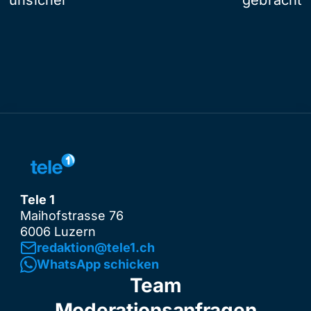
Tele 1
Maihofstrasse 76
6006 Luzern
redaktion@tele1.ch
WhatsApp schicken
Team
Moderationsanfragen