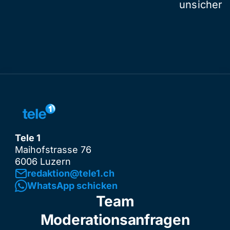
unsicher
Tele 1
Maihofstrasse 76
6006 Luzern
redaktion@tele1.ch
WhatsApp schicken
Team
Moderationsanfragen