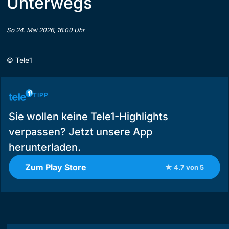
Unterwegs
So 24. Mai 2026, 16.00 Uhr
©
Tele1
TIPP
Sie wollen keine Tele1-Highlights
verpassen? Jetzt unsere App
herunterladen.
Zum Play Store
★ 4.7 von 5