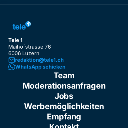
Tele 1
Maihofstrasse 76
6006 Luzern
redaktion@tele1.ch
WhatsApp schicken
Team
Moderationsanfragen
Jobs
Werbemöglichkeiten
Empfang
Kontakt