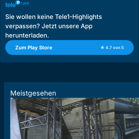
TIPP
Sie wollen keine Tele1-Highlights
verpassen? Jetzt unsere App
herunterladen.
Zum Play Store
★ 4.7 von 5
Meistgesehen