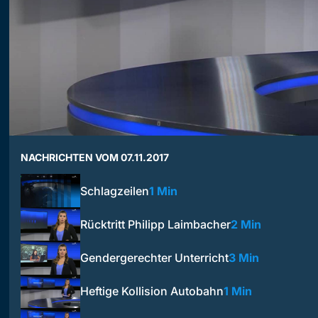
NACHRICHTEN VOM 07.11.2017
Schlagzeilen
1 Min
Rücktritt Philipp Laimbacher
2 Min
Gendergerechter Unterricht
3 Min
Heftige Kollision Autobahn
1 Min