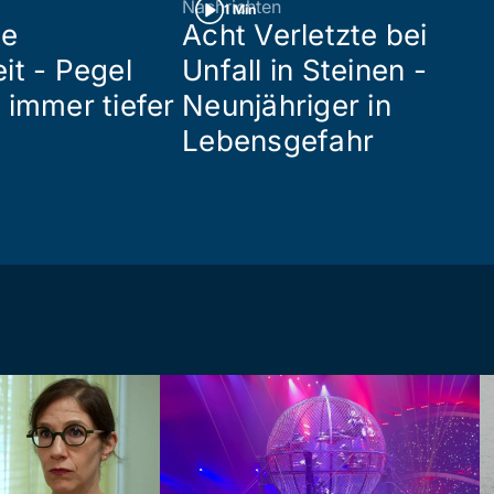
Nachrichten
1 Min
de
Acht Verletzte bei
it - Pegel
Unfall in Steinen -
 immer tiefer
Neunjähriger in
Lebensgefahr