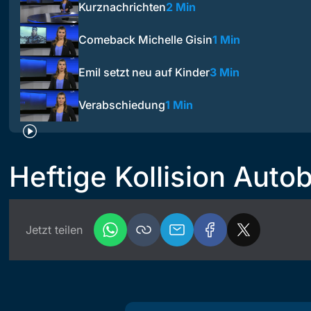
Kurznachrichten
2 Min
Comeback Michelle Gisin
1 Min
Emil setzt neu auf Kinder
3 Min
Verabschiedung
1 Min
Heftige Kollision Auto
Jetzt teilen