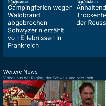
Nachrichten
Nachrichten
3 Min
2 Min
Campingferien wegen
Anhalten
Waldbrand
Trockenhe
abgebrochen -
der Reuss
Schwyzerin erzählt
von Erlebnissen in
Frankreich
Weitere News
Videos aus der Region, der Schweiz und aller Welt