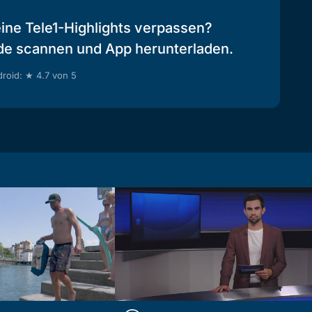
eine Tele1-Highlights verpassen?
de scannen und App herunterladen.
roid: ★ 4.7 von 5