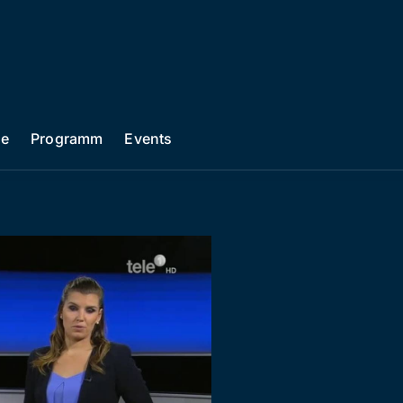
he
Programm
Events