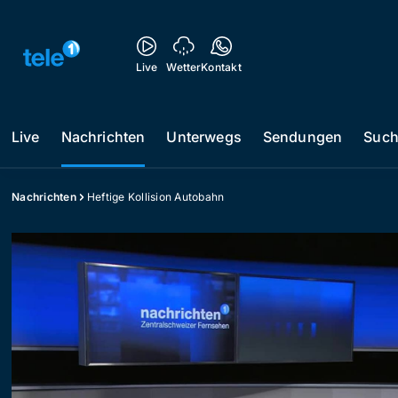
Live
Wetter
Kontakt
Live
Nachrichten
Unterwegs
Sendungen
Suc
Nachrichten
Heftige Kollision Autobahn