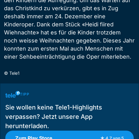
den Kindern die Aufregung. Um das Warten auf
das Christkind zu verkürzen, gibt es in Zug
deshalb immer am 24. Dezember eine
Kinderoper. Dank dem Stück «Heidi fiired
Wiehnachte» hat es für die Kinder trotzdem
noch weisse Weihnachten gegeben. Dieses Jahr
konnten zum ersten Mal auch Menschen mit
einer Sehbeeinträchtigung die Oper miterleben.
©
Tele1
TIPP
Sie wollen keine Tele1-Highlights
verpassen? Jetzt unsere App
herunterladen.
Zum Play Store
★ 4.7 von 5