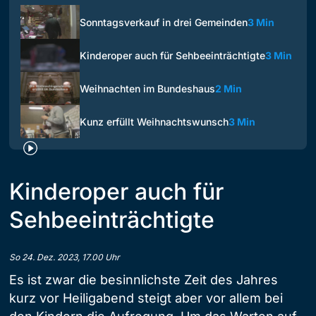
Sonntagsverkauf in drei Gemeinden
3 Min
Kinderoper auch für Sehbeeinträchtigte
3 Min
Weihnachten im Bundeshaus
2 Min
Kunz erfüllt Weihnachtswunsch
3 Min
Kinderoper auch für
Sehbeeinträchtigte
So 24. Dez. 2023, 17.00 Uhr
Es ist zwar die besinnlichste Zeit des Jahres
kurz vor Heiligabend steigt aber vor allem bei