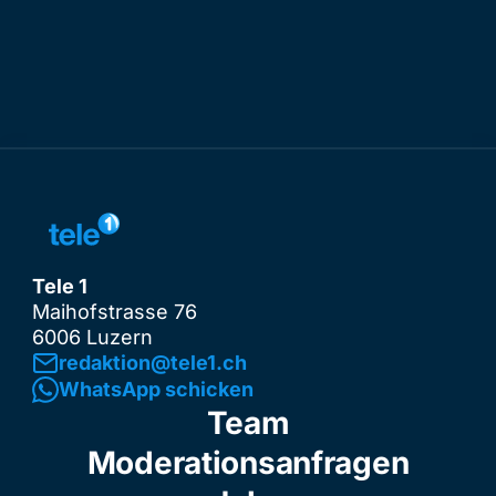
Tele 1
Maihofstrasse 76
6006 Luzern
redaktion@tele1.ch
WhatsApp schicken
Team
Moderationsanfragen