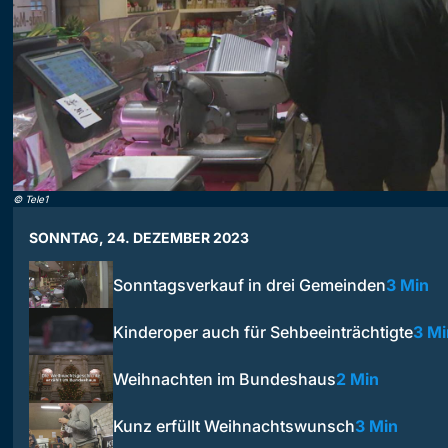
©
Tele1
SONNTAG, 24. DEZEMBER 2023
Sonntagsverkauf in drei Gemeinden
3 Min
Kinderoper auch für Sehbeeinträchtigte
3 Mi
Weihnachten im Bundeshaus
2 Min
Kunz erfüllt Weihnachtswunsch
3 Min