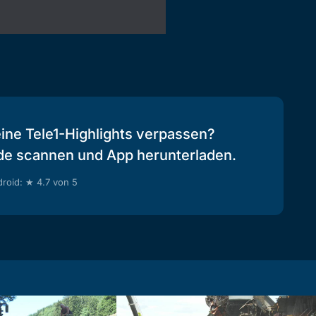
eine Tele1-Highlights verpassen?
de scannen und App herunterladen.
roid: ★ 4.7 von 5