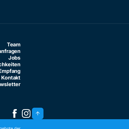
Team
anfragen
Jobs
chkeiten
Empfang
Kontakt
wsletter
ngebote der