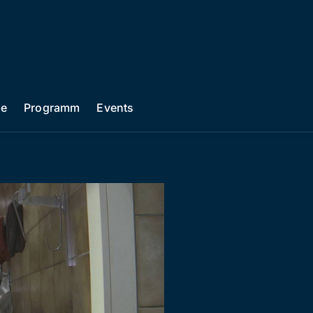
he
Programm
Events