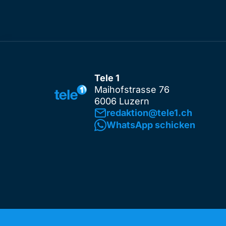
Tele 1
Maihofstrasse 76
6006 Luzern
redaktion@tele1.ch
WhatsApp schicken