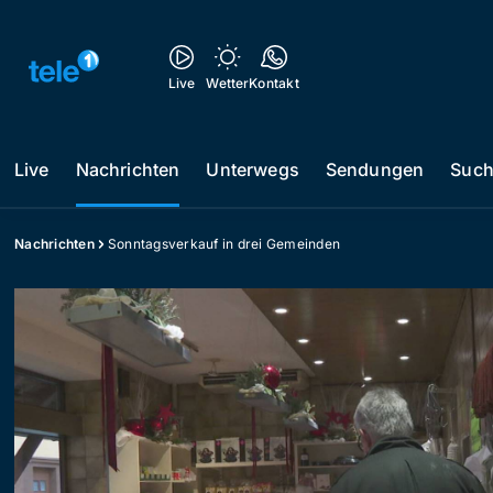
Live
Wetter
Kontakt
Live
Nachrichten
Unterwegs
Sendungen
Suc
Nachrichten
Sonntagsverkauf in drei Gemeinden