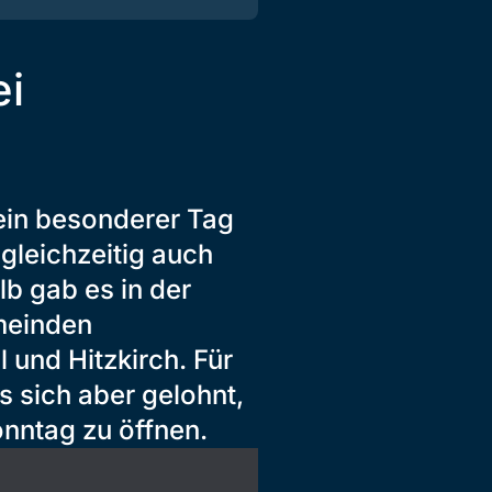
ei
 ein besonderer Tag
 gleichzeitig auch
lb gab es in der
meinden
 und Hitzkirch. Für
s sich aber gelohnt,
nntag zu öffnen.