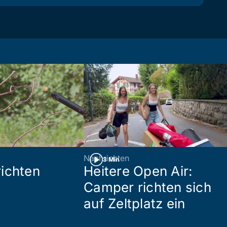
Nachrichten
3 Min
ichten
Heitere Open Air:
Camper richten sich
auf Zeltplatz ein