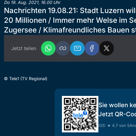
Do 19. Aug. 2021, 16.00 Uhr
Nachrichten 19.08.21: Stadt Luzern wil
20 Millionen / Immer mehr Welse im 
Zugersee / Klimafreundliches Bauen s
Jetzt teilen
©
Tele1 (TV Regional)
Sie wollen k
Jetzt QR-Co
iOS: ★ 4.7 von 5
And