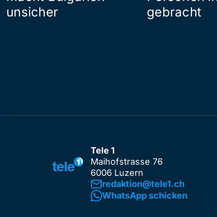
unsicher
gebracht
Tele 1
Maihofstrasse 76
6006 Luzern
redaktion@tele1.ch
WhatsApp schicken