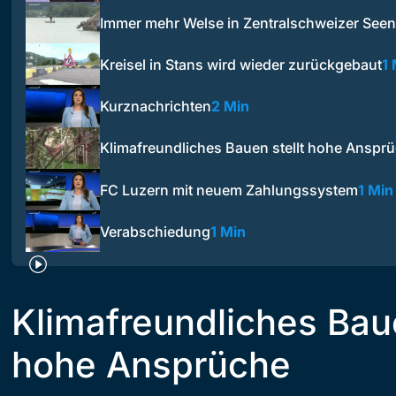
Immer mehr Welse in Zentralschweizer Seen
Kreisel in Stans wird wieder zurückgebaut
1 
Kurznachrichten
2 Min
Klimafreundliches Bauen stellt hohe Anspr
FC Luzern mit neuem Zahlungssystem
1 Min
Verabschiedung
1 Min
Klimafreundliches Baue
hohe Ansprüche