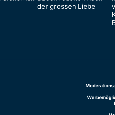
der grossen Liebe
Moderations
Werbemögli