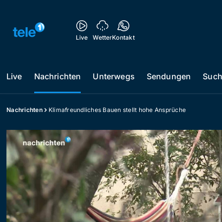
Live
Wetter
Kontakt
Live
Nachrichten
Unterwegs
Sendungen
Suc
Nachrichten
Klimafreundliches Bauen stellt hohe Ansprüche