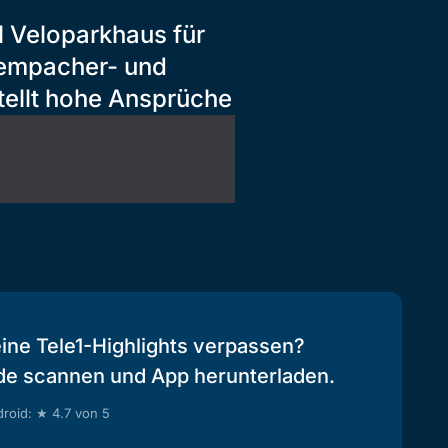
l Veloparkhaus für
Sempacher- und
tellt hohe Ansprüche
eine Tele1-Highlights verpassen?
de scannen und App herunterladen.
roid: ★ 4.7 von 5