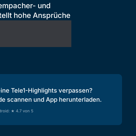
Sempacher- und
tellt hohe Ansprüche
eine Tele1-Highlights verpassen?
de scannen und App herunterladen.
roid: ★ 4.7 von 5