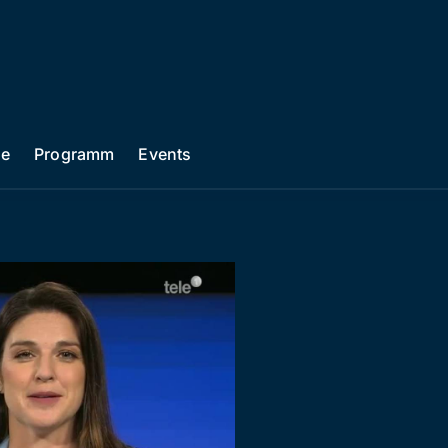
he
Programm
Events