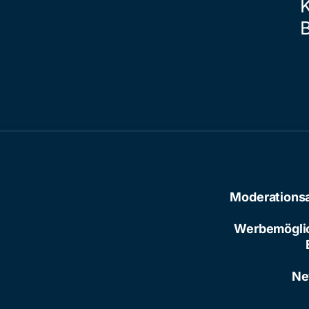
Moderations
Werbemögli
Ne