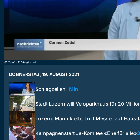
©
Tele1 (TV Regional)
DONNERSTAG, 19. AUGUST 2021
Schlagzeilen
1 Min
Stadt Luzern will Veloparkhaus für 20 Milli
Luzern: Mann klettert mit Messer auf Haus
Kampagnenstart Ja-Komitee «Ehe für alle»
3