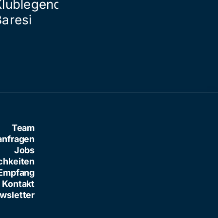
Klublegende Franco
Baresi
Team
anfragen
Jobs
chkeiten
Empfang
Kontakt
wsletter