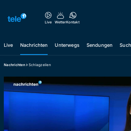
Live
Wetter
Kontakt
Live
Nachrichten
Unterwegs
Sendungen
Suc
Nachrichten
Schlagzeilen