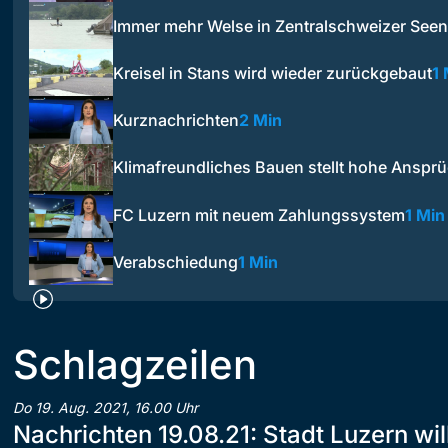
Immer mehr Welse in Zentralschweizer Seen
Kreisel in Stans wird wieder zurückgebaut
1 
Kurznachrichten
2 Min
Klimafreundliches Bauen stellt hohe Anspr
FC Luzern mit neuem Zahlungssystem
1 Min
Verabschiedung
1 Min
Schlagzeilen
Do 19. Aug. 2021, 16.00 Uhr
Nachrichten 19.08.21: Stadt Luzern wil