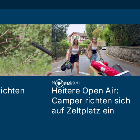
Nachrichten
3 Min
ichten
Heitere Open Air:
Camper richten sich
auf Zeltplatz ein