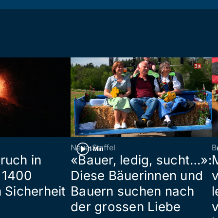
Neue Staffel
B
1 Min
ruch in
«Bauer, ledig, sucht…»:
 1400
Diese Bäuerinnen und
 Sicherheit
Bauern suchen nach
l
der grossen Liebe