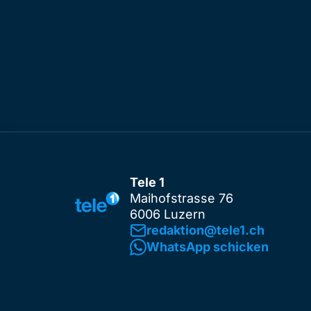
Tele 1
Maihofstrasse 76
6006 Luzern
redaktion@tele1.ch
WhatsApp schicken