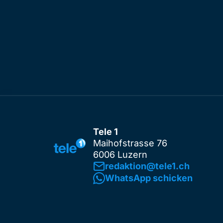
Tele 1
Maihofstrasse 76
6006 Luzern
redaktion@tele1.ch
WhatsApp schicken