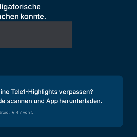
ligatorische
achen konnte.
eine Tele1-Highlights verpassen?
de scannen und App herunterladen.
roid: ★ 4.7 von 5