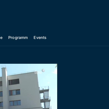
he
Programm
Events