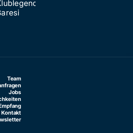
Klublegende Franco
Baresi
Team
anfragen
Jobs
chkeiten
Empfang
Kontakt
wsletter