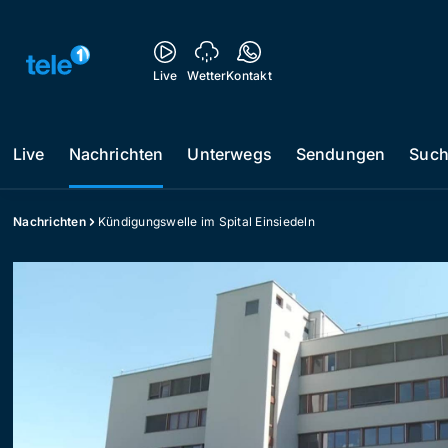
Live
Wetter
Kontakt
Live
Nachrichten
Unterwegs
Sendungen
Suc
Nachrichten
Kündigungswelle im Spital Einsiedeln