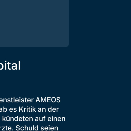
ital
enstleister AMEOS
b es Kritik an der
 kündeten auf einen
rzte. Schuld seien