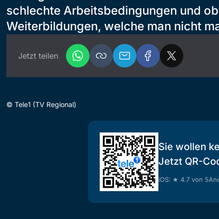
schlechte Arbeitsbedingungen und ob
Weiterbildungen, welche man nicht m
Jetzt teilen
©
Tele1 (TV Regional)
Sie wollen k
Jetzt QR-Co
iOS: ★ 4.7 von 5
And