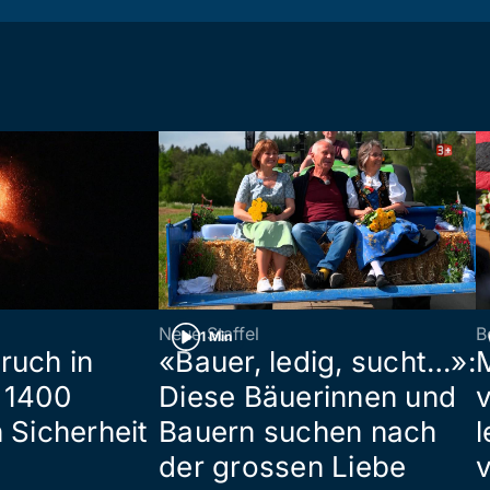
Neue Staffel
B
1 Min
ruch in
«Bauer, ledig, sucht…»:
 1400
Diese Bäuerinnen und
 Sicherheit
Bauern suchen nach
l
der grossen Liebe