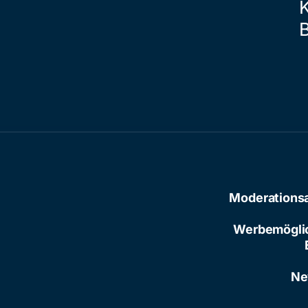
Moderations
Werbemögli
Ne