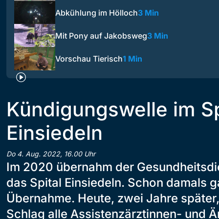
Abkühlung im Hölloch
3 Min
Mit Pony auf Jakobsweg
3 Min
Vorschau Tierisch
1 Min
Kündigungswelle im Sp
Einsiedeln
Do 4. Aug. 2022, 16.00 Uhr
Im 2020 übernahm der Gesundheitsdi
das Spital Einsiedeln. Schon damals ga
Übernahme. Heute, zwei Jahre später,
Schlag alle Assistenzärztinnen- und Ä