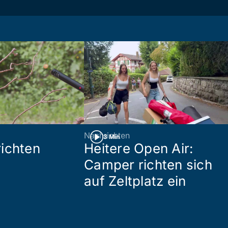
Nachrichten
3 Min
ichten
Heitere Open Air:
Camper richten sich
auf Zeltplatz ein