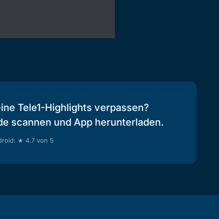
eine Tele1-Highlights verpassen?
de scannen und App herunterladen.
roid: ★ 4.7 von 5