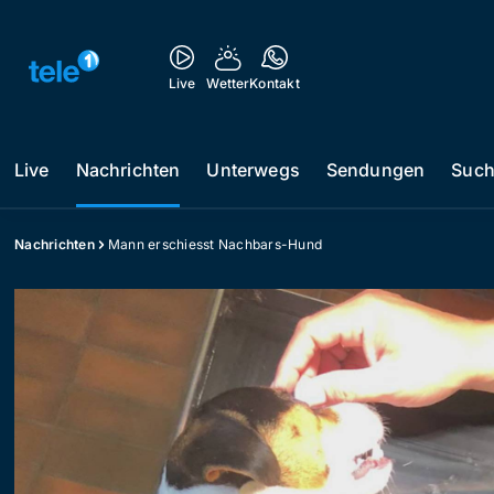
Live
Wetter
Kontakt
Live
Nachrichten
Unterwegs
Sendungen
Suc
Nachrichten
Mann erschiesst Nachbars-Hund