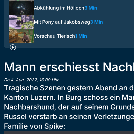
Abkühlung im Hölloch
3 Min
Mit Pony auf Jakobsweg
3 Min
Vorschau Tierisch
1 Min
Mann erschiesst Nac
Do 4. Aug. 2022, 16.00 Uhr
Tragische Szenen gestern Abend an 
Kanton Luzern. In Burg schoss ein Ma
Nachbarshund, der auf seinem Grunds
Russel verstarb an seinen Verletzunge
Familie von Spike: