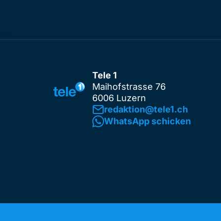
Tele 1
Maihofstrasse 76
6006 Luzern
redaktion@tele1.ch
WhatsApp schicken