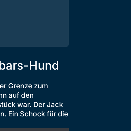
hbars-Hund
der Grenze zum
nn auf den
tück war. Der Jack
n. Ein Schock für die