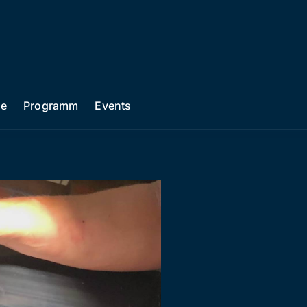
he
Programm
Events