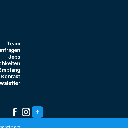
Team
anfragen
Jobs
chkeiten
Empfang
Kontakt
wsletter
ngebote der