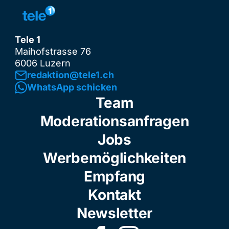
Tele 1
Maihofstrasse 76
6006 Luzern
redaktion@tele1.ch
WhatsApp schicken
Team
Moderationsanfragen
Jobs
Werbemöglichkeiten
Empfang
Kontakt
Newsletter