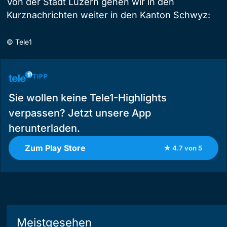
Von der Stadt Luzern gehen wir in den
Kurznachrichten weiter in den Kanton Schwyz:
©
Tele1
TIPP
Sie wollen keine Tele1-Highlights
verpassen? Jetzt unsere App
herunterladen.
Zum Play Store
★ 4.7 von 5
Meistgesehen