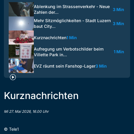
Ablenkung im Strassenverkehr - Neue
3 Min
Zahlen der…
Mehr Sitzmöglichkeiten - Stadt Luzern
3 Min
baut City…
Kurznachrichten
1 Min
Aufregung um Verbotschilder beim
1 Min
Villette Park in…
EVZ räumt sein Fanshop-Lager
3 Min
Kurznachrichten
Mi 27. Mai 2026, 16.00 Uhr
©
Tele1