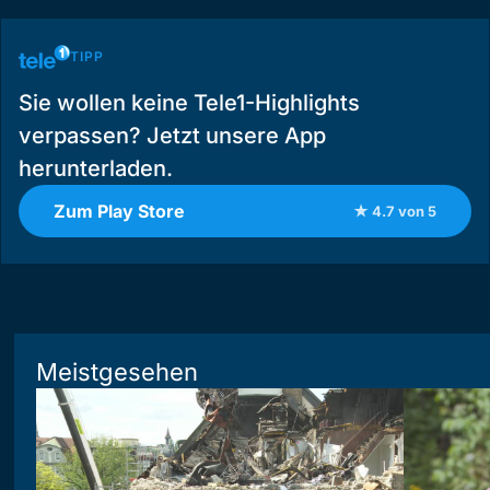
TIPP
Sie wollen keine Tele1-Highlights
verpassen? Jetzt unsere App
herunterladen.
Zum Play Store
★ 4.7 von 5
Meistgesehen