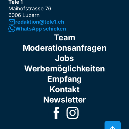
Tele 1
Maihofstrasse 76
6006 Luzern
redaktion@tele1.ch
WhatsApp schicken
Team
Moderationsanfragen
Jobs
Werbemöglichkeiten
Empfang
Kontakt
Newsletter