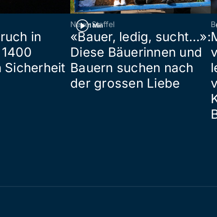
Neue Staffel
B
1 Min
ruch in
«Bauer, ledig, sucht…»:
 1400
Diese Bäuerinnen und
 Sicherheit
Bauern suchen nach
l
der grossen Liebe