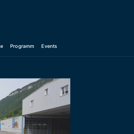
he
Programm
Events