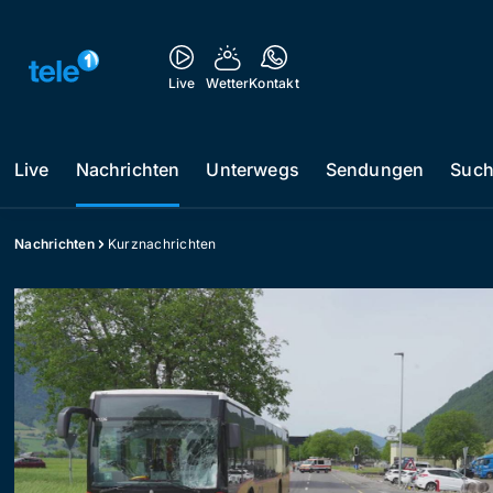
Live
Wetter
Kontakt
Live
Nachrichten
Unterwegs
Sendungen
Suc
Nachrichten
Kurznachrichten