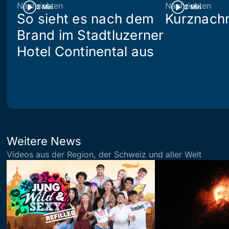
Nachrichten
Nachrichten
3 Min
2 Min
So sieht es nach dem
Kurznachr
Brand im Stadtluzerner
Hotel Continental aus
Weitere News
Videos aus der Region, der Schweiz und aller Welt