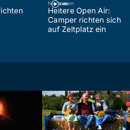
Nachrichten
3 Min
ichten
Heitere Open Air:
Camper richten sich
auf Zeltplatz ein