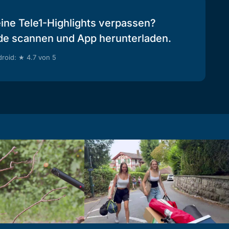
eine Tele1-Highlights verpassen?
de scannen und App herunterladen.
roid: ★ 4.7 von 5