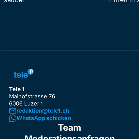
Tele 1
Maihofstrasse 76
6006 Luzern
redaktion@tele1.ch
WhatsApp schicken
Team
Moderationsanfragen