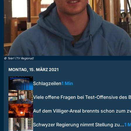
©
Tele1 (TV Regional)
MONTAG, 15. MÄRZ 2021
Schlagzeilen
1 Min
Viele offene Fragen bei Test-Offensive des
Auf dem Villiger-Areal brennts schon zum 
Schwyzer Regierung nimmt Stellung zu…
1 