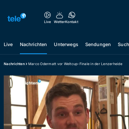
Live
Wetter
Kontakt
Live
Nachrichten
Unterwegs
Sendungen
Suc
Nachrichten
Marco Odermatt vor Weltcup-Finale in der Lenzerheide