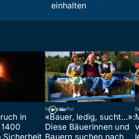
einhalten
Neue Staffel
B
1 Min
ruch in
«Bauer, ledig, sucht…»:
 1400
Diese Bäuerinnen und
 Sicherheit
Bauern suchen nach
l