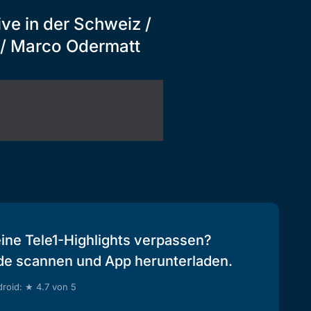
ive in der Schweiz /
r / Marco Odermatt
eine Tele1-Highlights verpassen?
de scannen und App herunterladen.
roid: ★ 4.7 von 5