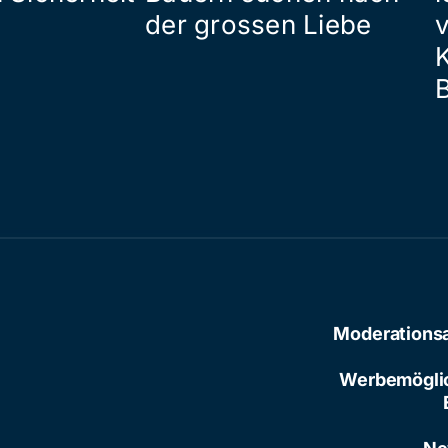
der grossen Liebe
Moderations
Werbemögli