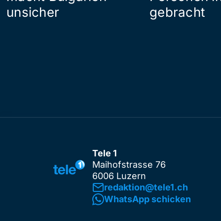
unsicher
gebracht
Tele 1
Maihofstrasse 76
6006 Luzern
redaktion@tele1.ch
WhatsApp schicken