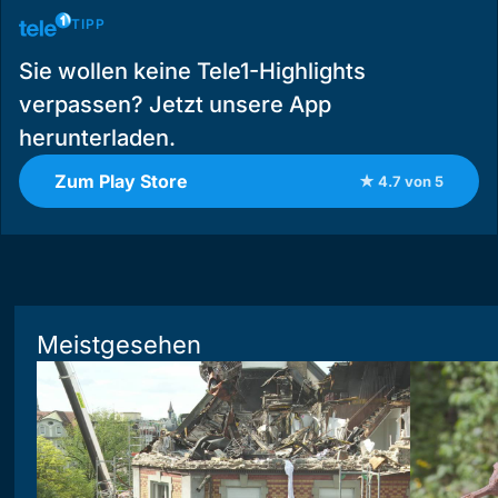
TIPP
Sie wollen keine Tele1-Highlights
verpassen? Jetzt unsere App
herunterladen.
Zum Play Store
★ 4.7 von 5
Meistgesehen