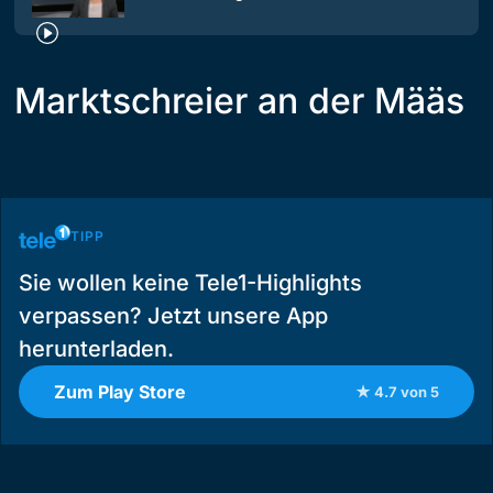
Marktschreier an der Määs
TIPP
Sie wollen keine Tele1-Highlights
verpassen? Jetzt unsere App
herunterladen.
Zum Play Store
★ 4.7 von 5