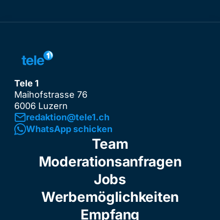
Tele 1
Maihofstrasse 76
6006 Luzern
redaktion@tele1.ch
WhatsApp schicken
Team
Moderationsanfragen
Jobs
Werbemöglichkeiten
Empfang